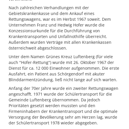
Nach zahlreichen Verhandlungen mit der
Gebietskrankenkasse und dem Ankauf eines
Rettungswagens, war es im Herbst 1967 soweit. Dem
Unternehmen Franz und Hedwig Hofer wurde die
Konzessionsurkunde für die Durchführung von
Krankentransporten und Unfallnothilfe überreicht.
Außerdem wurden Verträge mit allen Krankenkassen
österreichweit abgeschlossen.
Unter dem Namen Grünes Kreuz Luftenberg (für viele
auch "Hofer-Rettung") wurde mit 26. Oktober 1967 der
Dienst für ca. 12 000 Einwohner aufgenommen. Die erste
Ausfahrt, ein Patient aus Schörgendorf mit akuter
Blinddarmentzündung, ließ nicht lange auf sich warten.
Anfang der 70er Jahre wurde ein zweiter Rettungswagen
angeschafft. 1971 wurde der Schülertransport für die
Gemeinde Luftenberg übernommen. Da jedoch
Prioritäten gesetzt werden mussten und den
Firmeninhabern der Krankentransport und die optimale
Versorgung der Bevölkerung sehr am Herzen lag, wurde
der Schülertransport 1978 wieder abgegeben.