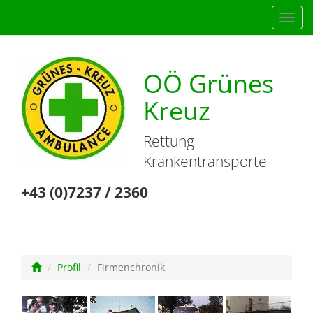
Navig
einb
OÖ Grünes
Kreuz
Rettung-
Krankentransporte
+43 (0)7237 / 2360
Profil
Firmenchronik