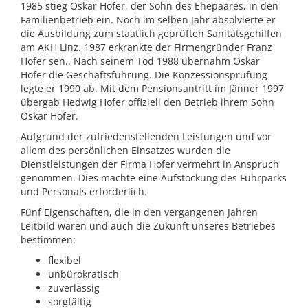
1985 stieg Oskar Hofer, der Sohn des Ehepaares, in den
Familienbetrieb ein. Noch im selben Jahr absolvierte er
die Ausbildung zum staatlich geprüften Sanitätsgehilfen
am AKH Linz. 1987 erkrankte der Firmengründer Franz
Hofer sen.. Nach seinem Tod 1988 übernahm Oskar
Hofer die Geschäftsführung. Die Konzessionsprüfung
legte er 1990 ab. Mit dem Pensionsantritt im Jänner 1997
übergab Hedwig Hofer offiziell den Betrieb ihrem Sohn
Oskar Hofer.
Aufgrund der zufriedenstellenden Leistungen und vor
allem des persönlichen Einsatzes wurden die
Dienstleistungen der Firma Hofer vermehrt in Anspruch
genommen. Dies machte eine Aufstockung des Fuhrparks
und Personals erforderlich.
Fünf Eigenschaften, die in den vergangenen Jahren
Leitbild waren und auch die Zukunft unseres Betriebes
bestimmen:
flexibel
unbürokratisch
zuverlässig
sorgfältig