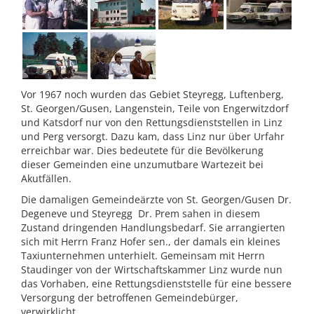
Vor 1967 noch wurden das Gebiet Steyregg, Luftenberg,
St. Georgen/Gusen, Langenstein, Teile von Engerwitzdorf
und Katsdorf nur von den Rettungsdienststellen in Linz
und Perg versorgt. Dazu kam, dass Linz nur über Urfahr
erreichbar war. Dies bedeutete für die Bevölkerung
dieser Gemeinden eine unzumutbare Wartezeit bei
Akutfällen.
Die damaligen Gemeindeärzte von St. Georgen/Gusen Dr.
Degeneve und Steyregg Dr. Prem sahen in diesem
Zustand dringenden Handlungsbedarf. Sie arrangierten
sich mit Herrn Franz Hofer sen., der damals ein kleines
Taxiunternehmen unterhielt. Gemeinsam mit Herrn
Staudinger von der Wirtschaftskammer Linz wurde nun
das Vorhaben, eine Rettungsdienststelle für eine bessere
Versorgung der betroffenen Gemeindebürger,
verwirklicht.