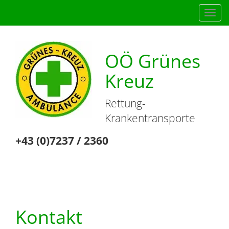
Navig
einb
OÖ Grünes
Kreuz
Rettung-
Krankentransporte
+43 (0)7237 / 2360
Kontakt