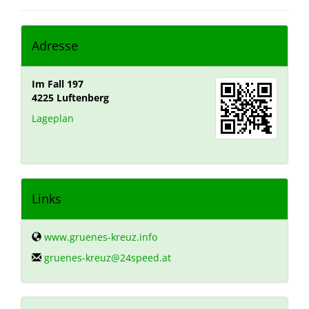
Adresse
Im Fall 197
4225
Luftenberg
Lageplan
Links
www.gruenes-kreuz.info
gruenes-kreuz@24speed.at