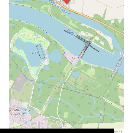
Stadtausstellung | ©
OpenStreetMap
contributors